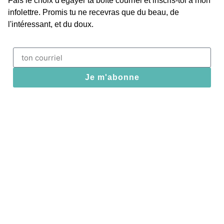
Fais le choix d'égayer ta boîte courriel et inscris-toi à mon
infolettre. Promis tu ne recevras que du beau, de
l'intéressant, et du doux.
Je m'abonne