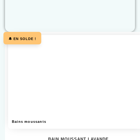
🔔 EN SOLDE !
Bains moussants
BAIN MOUSSANT LAVANDE