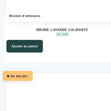
Brumes d'ambiance
BRUME LAVANDE CALMANTE
18,00
$
Ajouter au panier
🔔 EN SOLDE !