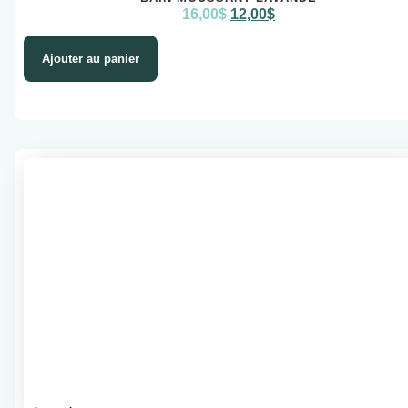
16,00
$
12,00
$
Ajouter au panier