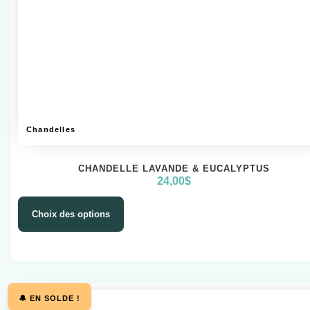
Chandelles
CHANDELLE LAVANDE & EUCALYPTUS
24,00
$
Choix des options
🔔 EN SOLDE !