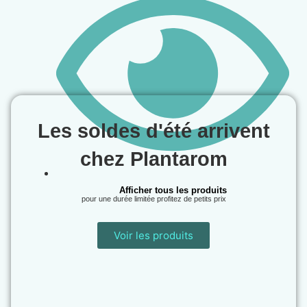
Les soldes d'été arrivent
chez Plantarom
Afficher tous les produits
pour une durée limitée profitez de petits prix
Voir les produits