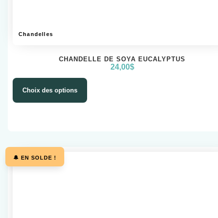
Chandelles
CHANDELLE DE SOYA EUCALYPTUS
24,00
$
Choix des options
🔔 EN SOLDE !