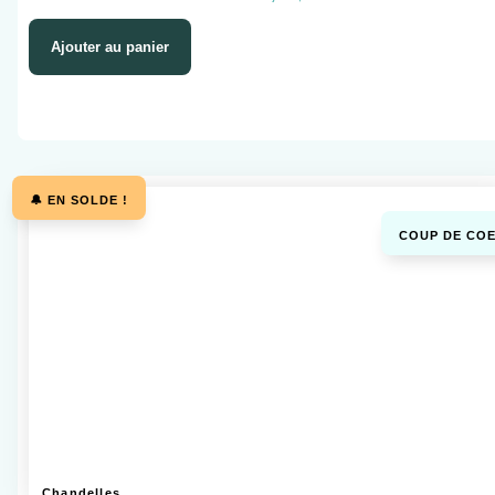
Ajouter au panier
🔔 EN SOLDE !
COUP DE COE
Chandelles