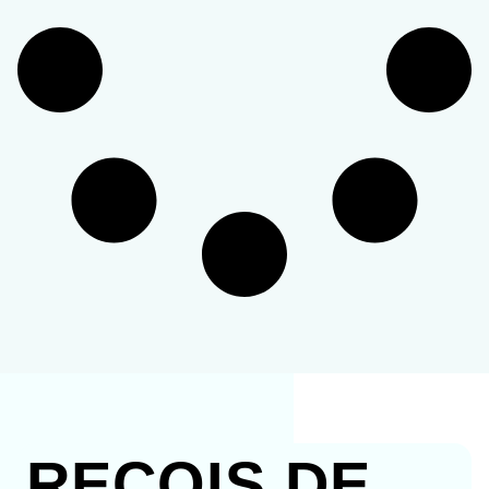
REÇOIS DE