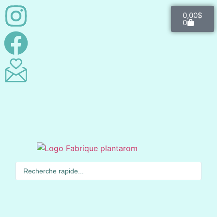
0,00
$
0