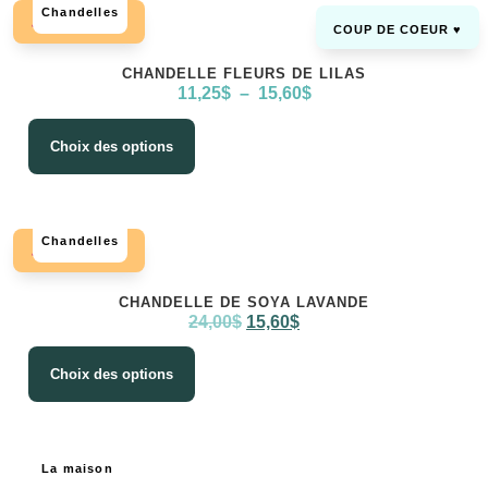
Chandelles
🔔 EN SOLDE !
COUP DE COEUR ♥️
CHANDELLE FLEURS DE LILAS
11,25
$
–
15,60
$
Choix des options
Chandelles
🔔 EN SOLDE !
CHANDELLE DE SOYA LAVANDE
24,00
$
15,60
$
Choix des options
La maison