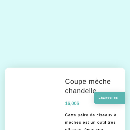
Coupe mèche
chandelle
Chandelles
16,00
$
Cette paire de ciseaux à
mèches est un outil très
efficace. Avec son