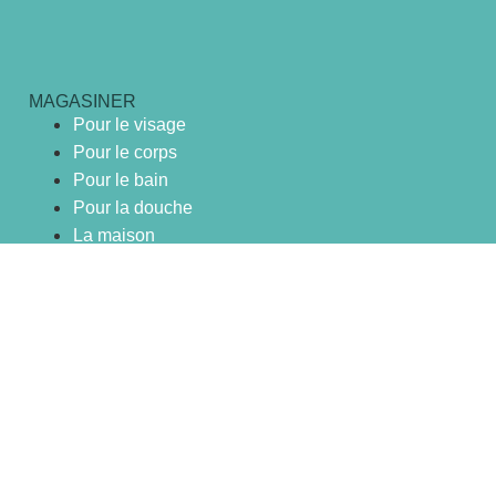
MAGASINER
Pour le visage
Pour le corps
Pour le bain
Pour la douche
La maison
Collaboration
Offrir Plantarom
Pour le visage
Pour le corps
Pour le bain
Pour la douche
La maison
Collaboration
Offrir Plantarom