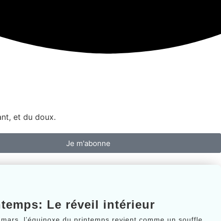
ant, et du doux.
Je m'abonne
temps: Le réveil intérieur
mars, l’équinoxe du printemps revient comme un souffle