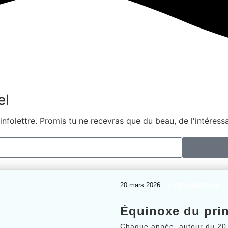
el
 infolettre. Promis tu ne recevras que du beau, de l'intéress
20 mars 2026
LIRE L'ARTICLE
Équinoxe du prin
Chaque année, autour du 20 