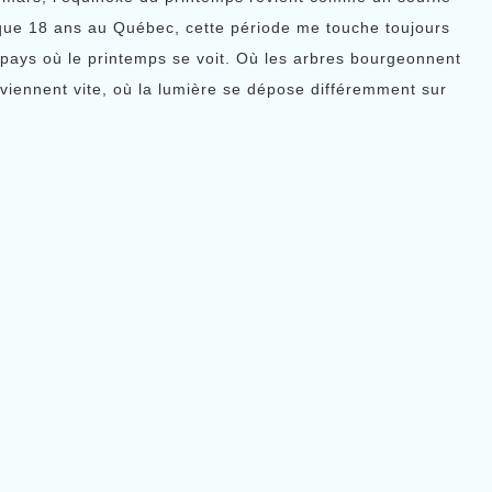
que 18 ans au Québec, cette période me touche toujours
pays où le printemps se voit. Où les arbres bourgeonnent
eviennent vite, où la lumière se dépose différemment sur