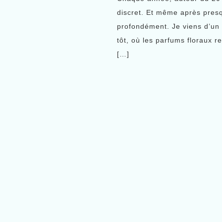
discret. Et même après pres
profondément. Je viens d’un 
tôt, où les parfums floraux r
[…]