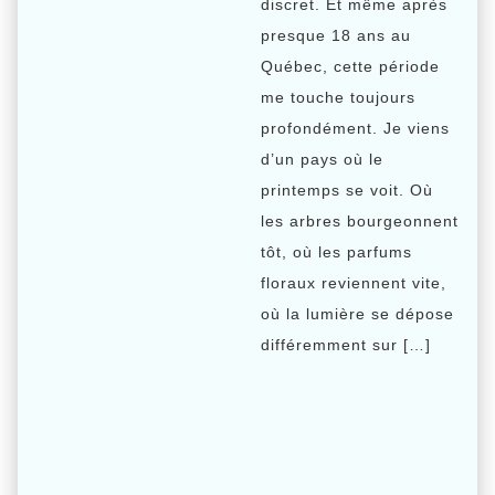
discret. Et même après
presque 18 ans au
Québec, cette période
me touche toujours
profondément. Je viens
d’un pays où le
printemps se voit. Où
les arbres bourgeonnent
tôt, où les parfums
floraux reviennent vite,
où la lumière se dépose
différemment sur […]