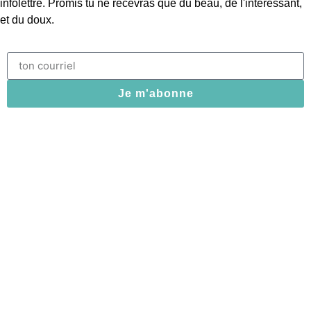
infolettre. Promis tu ne recevras que du beau, de l'intéressant,
et du doux.
Je m'abonne