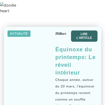
ACTUALITÉ
20 mars 2026
LIRE
L'ARTICLE
Équinoxe du
printemps: Le
réveil
intérieur
Chaque année, autour
du 20 mars, l’équinoxe
du printemps revient
comme un souffle