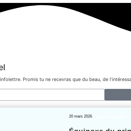
el
 infolettre. Promis tu ne recevras que du beau, de l'intéress
20 mars 2026
LIRE L'ARTICLE