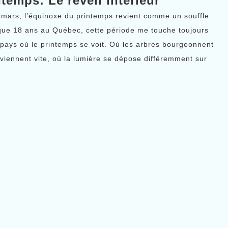
temps: Le réveil intérieur
mars, l’équinoxe du printemps revient comme un souffle
que 18 ans au Québec, cette période me touche toujours
pays où le printemps se voit. Où les arbres bourgeonnent
eviennent vite, où la lumière se dépose différemment sur