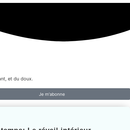
ant, et du doux.
Je m'abonne