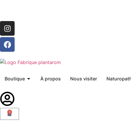
Boutique
À propos
Nous visiter
Naturopat
0