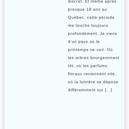
discret. Et même après
presque 18 ans au
Québec, cette période
me touche toujours
profondément. Je viens
d’un pays où le
printemps se voit. Où
les arbres bourgeonnent
tôt, où les parfums
floraux reviennent vite,
où la lumière se dépose
différemment sur […]