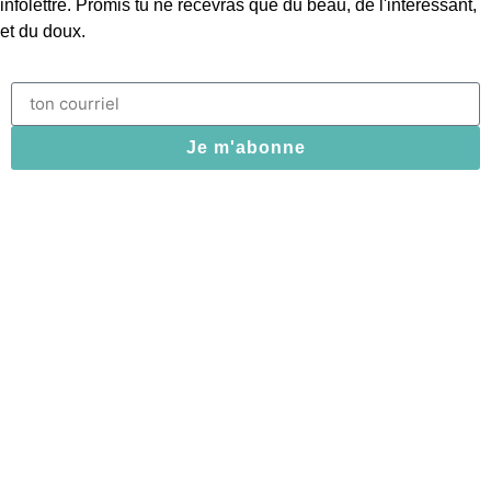
infolettre. Promis tu ne recevras que du beau, de l'intéressant,
et du doux.
Je m'abonne