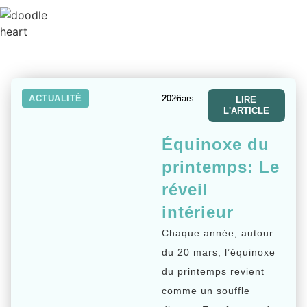
ACTUALITÉ
20 mars 2026
LIRE
L'ARTICLE
Équinoxe du
printemps: Le
réveil
intérieur
Chaque année, autour
du 20 mars, l’équinoxe
du printemps revient
comme un souffle