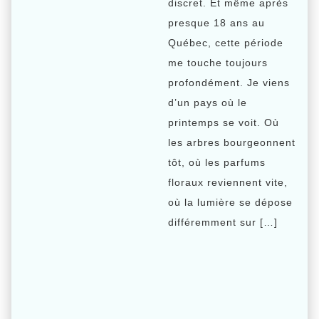
discret. Et même après
presque 18 ans au
Québec, cette période
me touche toujours
profondément. Je viens
d’un pays où le
printemps se voit. Où
les arbres bourgeonnent
tôt, où les parfums
floraux reviennent vite,
où la lumière se dépose
différemment sur […]