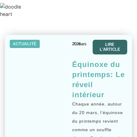
ACTUALITÉ
20 mars 2026
LIRE
L'ARTICLE
Équinoxe du
printemps: Le
réveil
intérieur
Chaque année, autour
du 20 mars, l’équinoxe
du printemps revient
comme un souffle