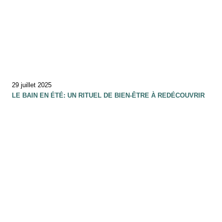
29 juillet 2025
LE BAIN EN ÉTÉ: UN RITUEL DE BIEN-ÊTRE À REDÉCOUVRIR
10 juillet 2025
ET SI RALENTIR DEVENAIT UN ART DE VIVRE….