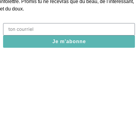
infolettre. Promis tu ne recevras que du beau, de l'intéressant,
et du doux.
Je m'abonne