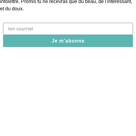
infolettre. Promis tu ne recevras que du beau, de l'intéressant,
et du doux.
Je m'abonne