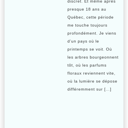
discret. Et même après
presque 18 ans au
Québec, cette période
me touche toujours
profondément. Je viens
d’un pays où le
printemps se voit. Où
les arbres bourgeonnent
tôt, où les parfums
floraux reviennent vite,
où la lumière se dépose
différemment sur […]