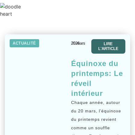
ACTUALITÉ
20 mars 2026
LIRE
L'ARTICLE
Équinoxe du
printemps: Le
réveil
intérieur
Chaque année, autour
du 20 mars, l’équinoxe
du printemps revient
comme un souffle