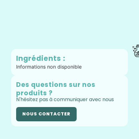
Ingrédients :
Informations non disponible
Des questions sur nos
produits ?
N'hésitez pas à communiquer avec nous
NOUS CONTACTER