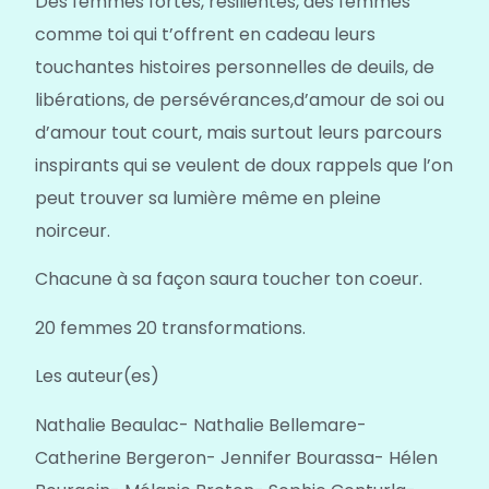
Des femmes fortes, résilientes, des femmes
comme toi qui t’offrent en cadeau leurs
touchantes histoires personnelles de deuils, de
libérations, de persévérances,d’amour de soi ou
d’amour tout court, mais surtout leurs parcours
inspirants qui se veulent de doux rappels que l’on
peut trouver sa lumière même en pleine
noirceur.
Chacune à sa façon saura toucher ton coeur.
20 femmes 20 transformations.
Les auteur(es)
Nathalie Beaulac- Nathalie Bellemare-
Catherine Bergeron- Jennifer Bourassa- Hélen