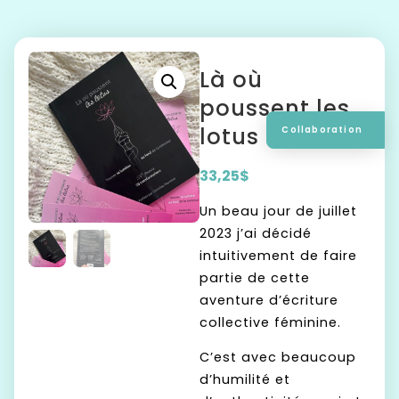
Là où
poussent les
lotus
Collaboration
33,25
$
Un beau jour de juillet
2023 j’ai décidé
intuitivement de faire
partie de cette
aventure d’écriture
collective féminine.
C’est avec beaucoup
d’humilité et