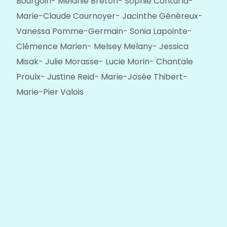
Bourgoin- Mélanie Breton- Sophie Conturla-
Marie-Claude Cournoyer- Jacinthe Généreux-
Vanessa Pomme-Germain- Sonia Lapointe-
Clémence Marien- Melsey Melany- Jessica
Misak- Julie Morasse- Lucie Morin- Chantale
Proulx- Justine Reid- Marie-Josée Thibert-
Marie-Pier Valois