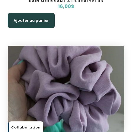
BAIN MOUSSANT À L’EUCALYPTUS
16,00
$
Ajouter au panier
Collaboration