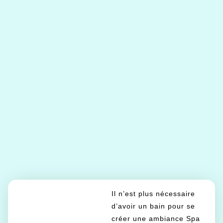
Il n’est plus nécessaire
d’avoir un bain pour se
créer une ambiance Spa