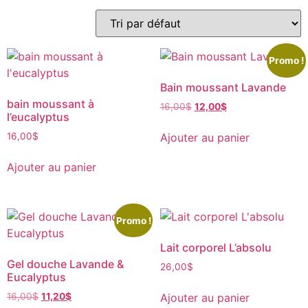
Promo !
Bain moussant Lavande
bain moussant à
16,00
$
12,00
$
l’eucalyptus
Ajouter au panier
16,00
$
Ajouter au panier
Promo !
Lait corporel L’absolu
Gel douche Lavande &
26,00
$
Eucalyptus
Ajouter au panier
16,00
$
11,20
$