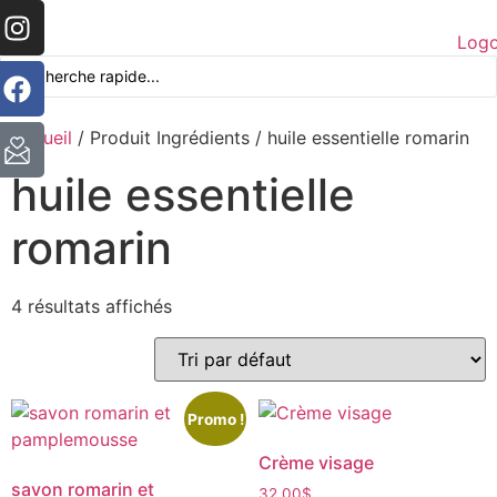
Accueil
/ Produit Ingrédients / huile essentielle romarin
huile essentielle
romarin
4 résultats affichés
Promo !
Crème visage
savon romarin et
32,00
$