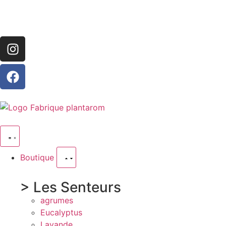
Boutique
> Les Senteurs
agrumes
Eucalyptus
Lavande