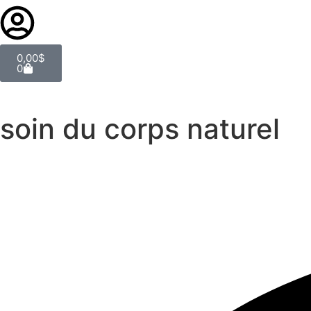
0,00
$
0
soin du corps naturel