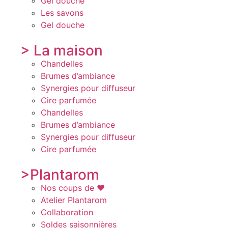
Gel douche
Les savons
Gel douche
> La maison
Chandelles
Brumes d’ambiance
Synergies pour diffuseur
Cire parfumée
Chandelles
Brumes d’ambiance
Synergies pour diffuseur
Cire parfumée
>Plantarom
Nos coups de ♥️
Atelier Plantarom
Collaboration
Soldes saisonnières