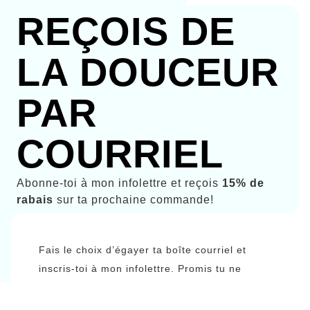
REÇOIS DE
LA DOUCEUR
PAR
COURRIEL
Abonne-toi à mon infolettre et reçois
15% de
rabais
sur ta prochaine commande!
Fais le choix d’égayer ta boîte courriel et
inscris-toi à mon infolettre. Promis tu ne
recevras que du beau, de l’ntéressant, et du
doux.