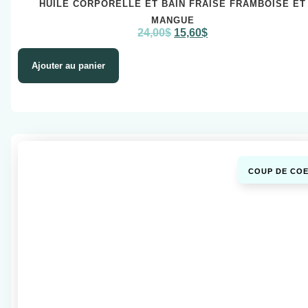
HUILE CORPORELLE ET BAIN FRAISE FRAMBOISE ET
MANGUE
24,00
$
15,60
$
Ajouter au panier
COUP DE COE