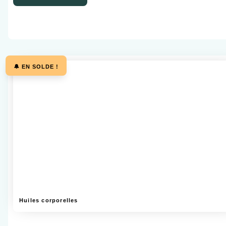
🔔 EN SOLDE !
Huiles corporelles