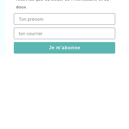
doux.
Je m'abonne
MAGASINER
Pour le visage