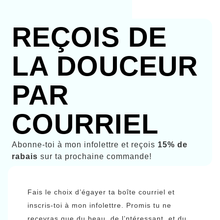
REÇOIS DE
LA DOUCEUR
PAR
COURRIEL
Abonne-toi à mon infolettre et reçois
15% de
rabais
sur ta prochaine commande!
Fais le choix d’égayer ta boîte courriel et
inscris-toi à mon infolettre. Promis tu ne
recevras que du beau, de l’ntéressant, et du