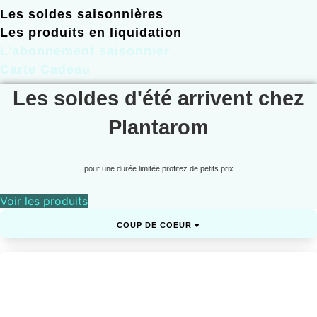
Les soldes saisonnières
Les produits en liquidation
L'abonnement saisonnier
Carte Cadeau
Les soldes d'été arrivent chez
Plantarom
pour une durée limitée profitez de petits prix
Voir les produits
COUP DE COEUR ♥️