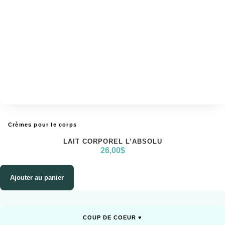
Crèmes pour le corps
LAIT CORPOREL L’ABSOLU
26,00
$
Ajouter au panier
COUP DE COEUR ♥️