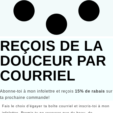
REÇOIS DE LA
DOUCEUR PAR
COURRIEL
Abonne-toi à mon infolettre et reçois
15% de rabais
sur
ta prochaine commande!
Fais le choix d’égayer ta boîte courriel et inscris-toi à mon
infolettre. Promis tu ne recevras que du beau, de