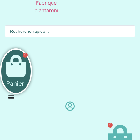
Search
...
0
Panier
0