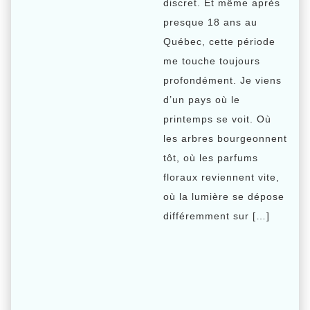
discret. Et même après
presque 18 ans au
Québec, cette période
me touche toujours
profondément. Je viens
d’un pays où le
printemps se voit. Où
les arbres bourgeonnent
tôt, où les parfums
floraux reviennent vite,
où la lumière se dépose
différemment sur […]