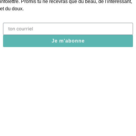
infolettre. Promis tu ne recevras que du beau, de l'intéressant,
et du doux.
Je m'abonne