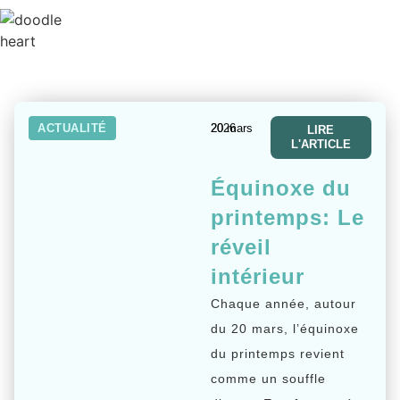
ACTUALITÉ
20 mars 2026
LIRE
L'ARTICLE
Équinoxe du
printemps: Le
réveil
intérieur
Chaque année, autour
du 20 mars, l’équinoxe
du printemps revient
comme un souffle