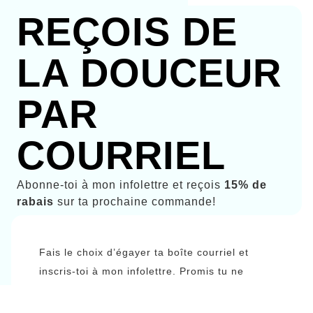
REÇOIS DE
LA DOUCEUR
PAR
COURRIEL
Abonne-toi à mon infolettre et reçois
15% de
rabais
sur ta prochaine commande!
Fais le choix d’égayer ta boîte courriel et
inscris-toi à mon infolettre. Promis tu ne
recevras que du beau, de l’ntéressant, et du
doux.